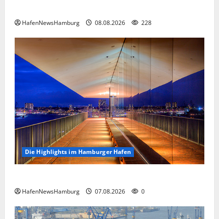
Floating Wave kommt 2027 in den Fischereihafen.
HafenNewsHamburg
08.08.2026
228
Die Highlights im Hamburger Hafen
Die Highlights im Hamburger Hafen.
HafenNewsHamburg
07.08.2026
0