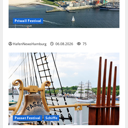
Priwall Festival
Premiere für das PRIWALL FESTIVAL.
HafenNewsHamburg
06.08.2026
75
Passat Festival
Schiffe