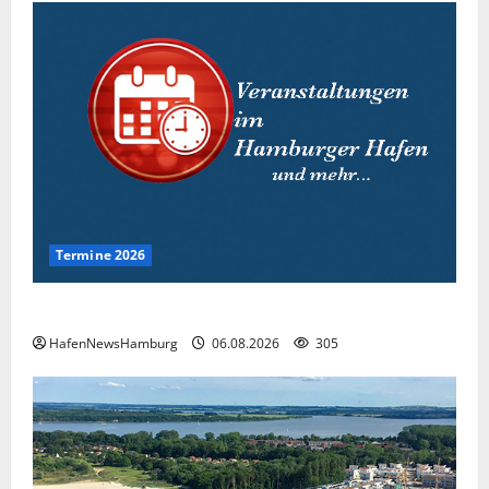
Termine 2026
Interessante Events 2026.
HafenNewsHamburg
06.08.2026
305