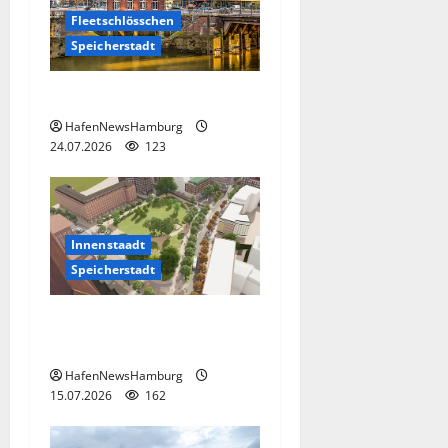
Fleetschlösschen
Speicherstadt
Das Fleetschlösschen.
HafenNewsHamburg
24.07.2026
123
Innenstaadt
Speicherstadt
Von Hamburgs Innenstadt
zur Speicherstadt.
HafenNewsHamburg
15.07.2026
162