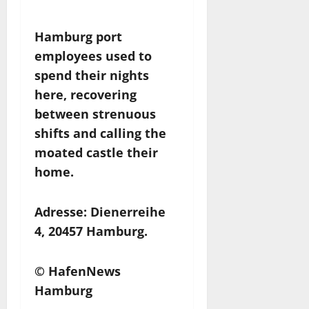
ihr Zuhause.
Hamburg port
employees used to
spend their nights
here, recovering
between strenuous
shifts and calling the
moated castle their
home.
Adresse: Dienerreihe
4, 20457 Hamburg.
© HafenNews
Hamburg