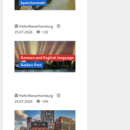
Speicherstadt
Speicherstadt in Hamburg.
HafenNewsHamburg
25.07.2026
126
German and English language
Golden Port
Aus dem Hafen wird Golden
Port.
HafenNewsHamburg
24.07.2026
169