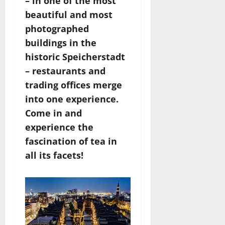
– in one of the most
beautiful and most
photographed
buildings in the
historic Speicherstadt
– restaurants and
trading offices merge
into one experience.
Come in and
experience the
fascination of tea in
all its facets!