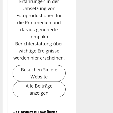
Erfahrungen in der
Umsetzung von
Fotoproduktionen für
die Printmedien und
daraus generierte
kompakte
Berichterstattung über
wichtige Ereignisse
werden hier erscheinen.
Besuchen Sie die
Website
Alle Beiträge
anzeigen
WAS DENKST DU DARÜBER?