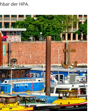
ch­bar der HPA.