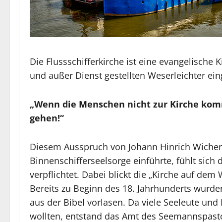
Die Flussschifferkirche ist eine evangelische
und außer Dienst gestellten Weserleichter ein
„Wenn die Menschen nicht zur Kirche ko
gehen!“
Diesem Ausspruch von Johann Hinrich Wicher
Binnenschifferseelsorge einführte, fühlt sich 
verpflichtet. Dabei blickt die „Kirche auf dem
Bereits zu Beginn des 18. Jahrhunderts wurde
aus der Bibel vorlasen. Da viele Seeleute und 
wollten, entstand das Amt des Seemannspast