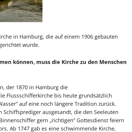
 Kirche in Hamburg, die auf einem 1906 gebauten
gerichtet wurde.
mmen können, muss die Kirche zu den Menschen
n, der 1870 in Hamburg die
die Flussschifferkirche bis heute grundsätzlich
 Wasser“ auf eine noch längere Tradition zurück.
n Schiffsprediger ausgesandt, die den Seeleuten
Binnenschiffer gern „richtigen“ Gottesdienst feiern
ors. Ab 1747 gab es eine schwimmende Kirche,