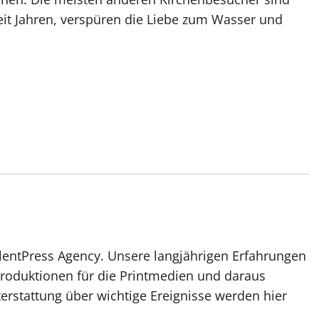
it Jah­ren, ver­spü­ren die Lie­be zum Was­ser und
lentPress Agency. Unsere langjährigen Erfahrungen
roduktionen für die Printmedien und daraus
erstattung über wichtige Ereignisse werden hier