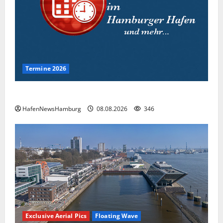
Termine 2026
Interessante Events 2026.
HafenNewsHamburg
08.08.2026
346
Exclusive Aerial Pics
Floating Wave