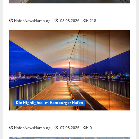
Floating Wave kommt 2027 in den Fischereihafen.
HafenNewsHamburg
08.08.2026
218
Die Highlights im Hamburger Hafen
Die Highlights im Hamburger Hafen.
HafenNewsHamburg
07.08.2026
0