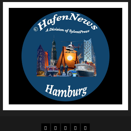
AGB
Datenschutz
Urheberrecht
Impressum
Über