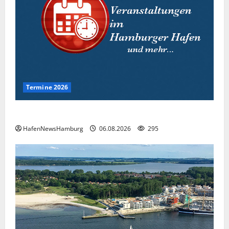
Termine 2026
Interessante Events 2026.
HafenNewsHamburg
06.08.2026
295