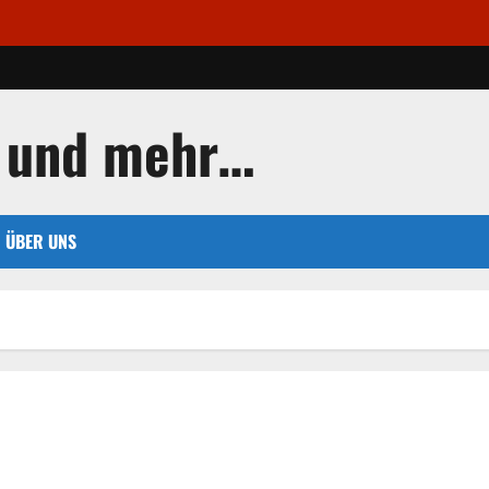
 und mehr…
ÜBER UNS