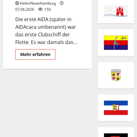
HafenNewsHamburg
07.06.2026
150
Die erste AIDA (später in
AIDAcara umbenannt) war
das erste Clubschiff der
Flotte. Es war damals das...
Mehr
Mehr erfahren
Informationen
über
30
Jahre
AIDA.