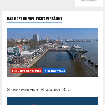
DAS HAST DU VIELLEICHT VERSÄUMT
Exclusive Aerial Pics
Floating Wave
Floating Wave kommt 2027 in den Fischereihafen.
HafenNewsHamburg
08.08.2026
211