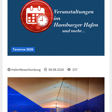
Termine 2026
Interessante Events 2026.
HafenNewsHamburg
08.08.2026
337