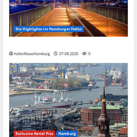
Die Highlights im Hamburger Hafen
Die Highlights im Hamburger Hafen.
HafenNewsHamburg
07.08.2026
0
Exclusive Aerial Pics
Hamburg