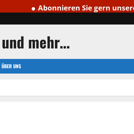
Abonnieren Sie gern unseren kos
 und mehr…
ÜBER UNS