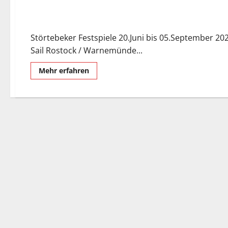
Events 2026.
Störtebeker Festspiele 20.Juni bis 05.September 20
Sail Rostock / Warnemünde...
Mehr
Mehr erfahren
Informationen
über
Events
2026.