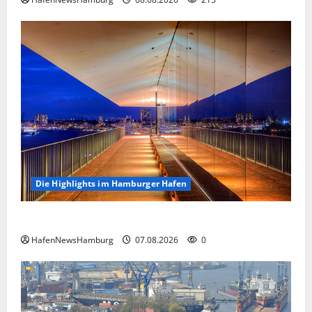
Die Highlights im Hamburger Hafen
Die Highlights im Hamburger Hafen.
HafenNewsHamburg
07.08.2026
0