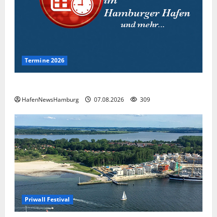
Termine 2026
Interessante Events 2026.
HafenNewsHamburg
07.08.2026
309
Priwall Festival