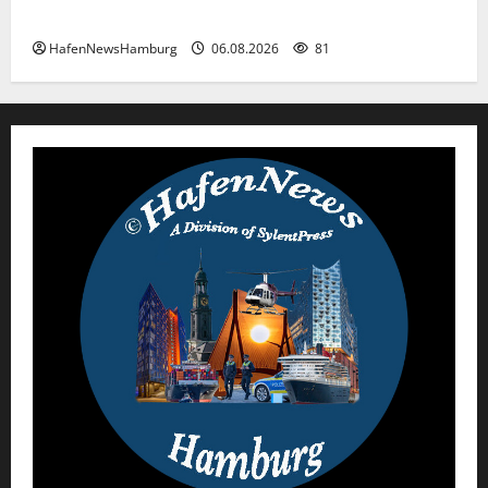
Premiere für das PRIWALL FESTIVAL.
HafenNewsHamburg
06.08.2026
81