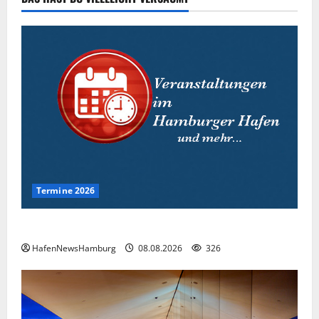
Termine 2026
Interessante Events 2026.
HafenNewsHamburg
08.08.2026
326