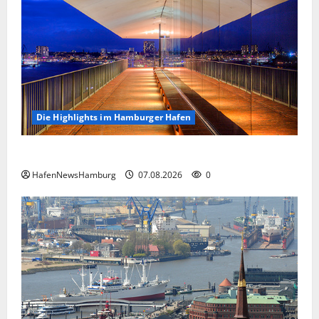
Die Highlights im Hamburger Hafen
Die Highlights im Hamburger Hafen.
HafenNewsHamburg
07.08.2026
0