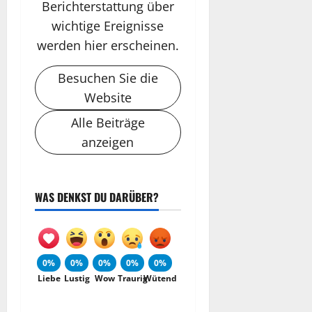
Berichterstattung über
wichtige Ereignisse
werden hier erscheinen.
Besuchen Sie die
Website
Alle Beiträge
anzeigen
WAS DENKST DU DARÜBER?
0%
0%
0%
0%
0%
Liebe
Lustig
Wow
Traurig
Wütend