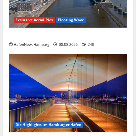
Exclusive Aerial Pics
Floating Wave
Floating Wave kommt 2027 in den Fischereihafen.
HafenNewsHamburg
08.08.2026
240
Die Highlights im Hamburger Hafen