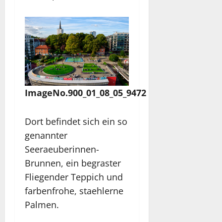
ImageNo.900_01_08_05_9472
Dort befindet sich ein so
genannter
Seeraeuberinnen-
Brunnen, ein begraster
Fliegender Teppich und
farbenfrohe, staehlerne
Palmen.