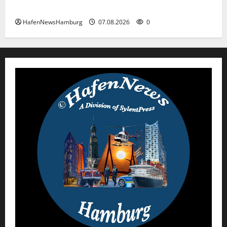
Die Highlights im Hamburger Hafen.
HafenNewsHamburg
07.08.2026
0