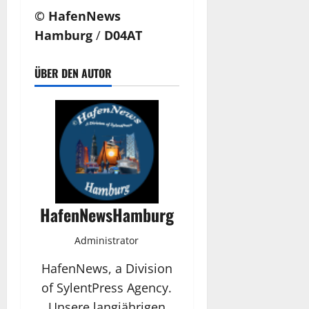
© HafenNews
Hamburg
/
D04AT
ÜBER DEN AUTOR
HafenNewsHamburg
Administrator
HafenNews, a Division
of SylentPress Agency.
Unsere langjährigen