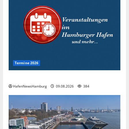
Termine 2026
Interessante Events 2026.
HafenNewsHamburg
09.08.2026
384