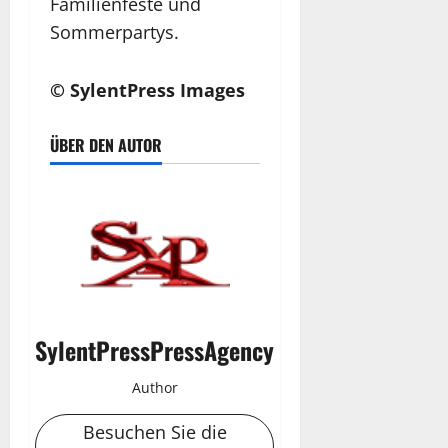
Familienfeste und
Sommerpartys.
© SylentPress Images
ÜBER DEN AUTOR
SylentPressPressAgency
Author
Besuchen Sie die