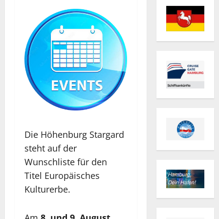
Die Höhenburg Stargard
steht auf der
Wunschliste für den
Titel Europäisches
Kulturerbe.
Am
8. und 9. August