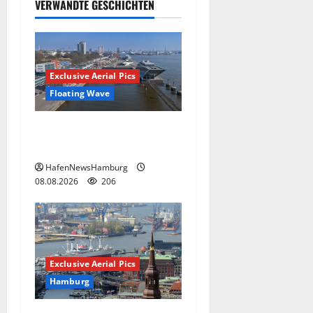
VERWANDTE GESCHICHTEN
Exclusive Aerial Pics
Floating Wave
Floating Wave kommt 2027
in den Fischereihafen.
HafenNewsHamburg
08.08.2026
206
Exclusive Aerial Pics
Hamburg