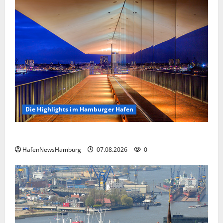
Die Highlights im Hamburger Hafen
Die Highlights im Hamburger Hafen.
HafenNewsHamburg
07.08.2026
0