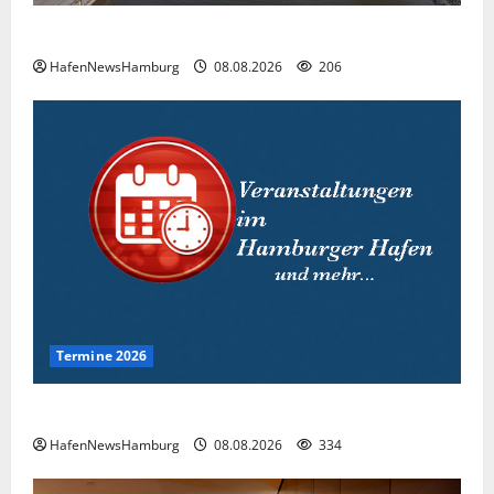
Floating Wave kommt 2027 in den Fischereihafen.
HafenNewsHamburg
08.08.2026
206
Termine 2026
Interessante Events 2026.
HafenNewsHamburg
08.08.2026
334