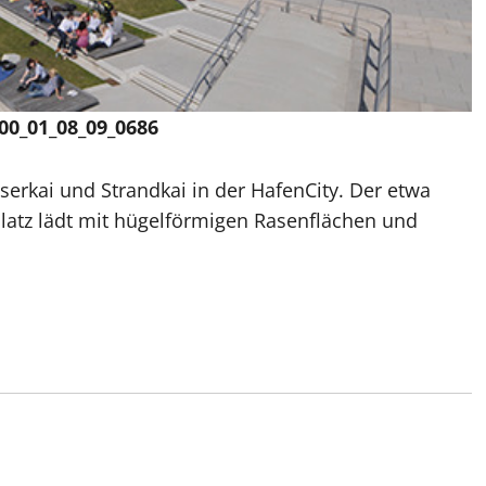
0_01_08_09_0686
serkai und Strandkai in der HafenCity. Der etwa
latz lädt mit hügelförmigen Rasenflächen und