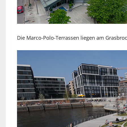
Die Marco-Polo-Terrassen liegen am Grasbrook