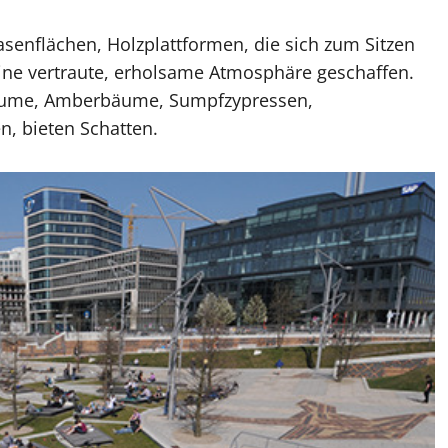
senflächen, Holzplattformen, die sich zum Sitzen
ine vertraute, erholsame Atmosphäre geschaffen.
 Bäume, Amberbäume, Sumpfzypressen,
, bieten Schatten.