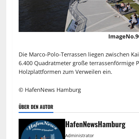
ImageNo.90
Die Marco-Polo-Terrassen liegen zwischen Kai
6.400 Quadratmeter große terrassenförmige P
Holzplattformen zum Verweilen ein.
© HafenNews Hamburg
ÜBER DEN AUTOR
HafenNewsHamburg
Administrator