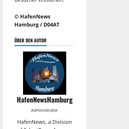
© HafenNews
Hamburg / D04AT
ÜBER DEN AUTOR
HafenNewsHamburg
Administrator
HafenNews, a Division