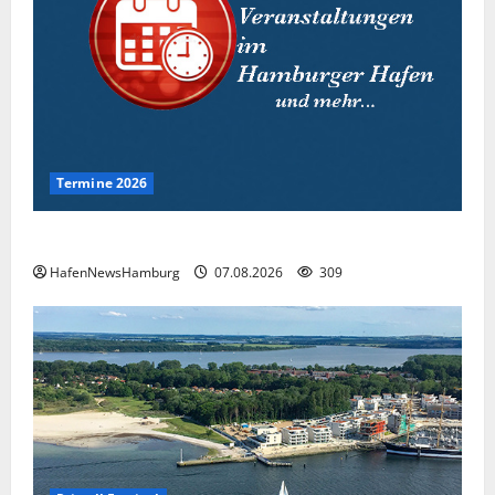
Termine 2026
Interessante Events 2026.
HafenNewsHamburg
07.08.2026
309