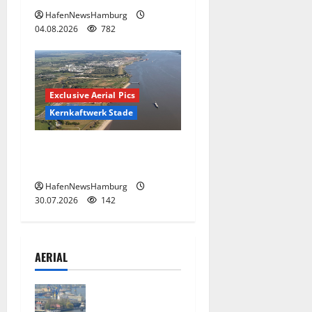
HafenNewsHamburg
04.08.2026
782
Exclusive Aerial Pics
Kernkaftwerk Stade
Kernkraftwerk Stade bald
Geschichte.
HafenNewsHamburg
30.07.2026
142
AERIAL
Hamburg