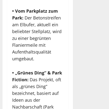
• Vom Parkplatz zum
Park:
Der Betonstreifen
am Elbufer, aktuell ein
beliebter Stellplatz, wird
zu einer begrünten
Flaniermeile mit
Aufenthaltsqualität
umgebaut.
• „Grünes Ding“ & Park
Fiction:
Das Projekt, oft
als „grünes Ding“
bezeichnet, basiert auf
Ideen aus der
Nachbarschaft (Park