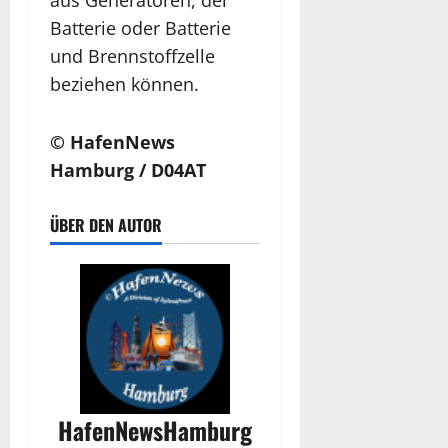
aus Generatoren, der
Batterie oder Batterie
und Brennstoffzelle
beziehen können.
© HafenNews
Hamburg / D04AT
ÜBER DEN AUTOR
HafenNewsHamburg