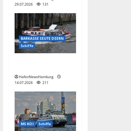
29.07.2026
131
BARKASSE SEUTE DEERN
Schiffe
TRADITIONELLE BARKASSE
SEUTE DEERN.
HafenNewsHamburg
14.07.2026
211
MS KOI
Schiffe