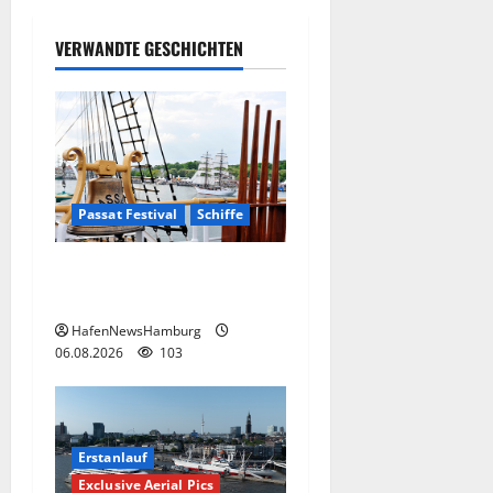
VERWANDTE GESCHICHTEN
Passat Festival
Schiffe
Passat Festival in
Travemünde.
HafenNewsHamburg
06.08.2026
103
Erstanlauf
Exclusive Aerial Pics