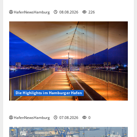
Floating Wave kommt 2027 in den Fischereihafen.
HafenNewsHamburg
08.08.2026
226
Die Highlights im Hamburger Hafen
Die Highlights im Hamburger Hafen.
HafenNewsHamburg
07.08.2026
0