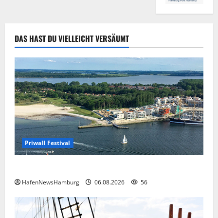
DAS HAST DU VIELLEICHT VERSÄUMT
Priwall Festival
Premiere für das PRIWALL FESTIVAL.
HafenNewsHamburg
06.08.2026
56