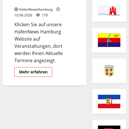
Hafen.
HafenNewsHamburg
10.06.2026
170
Klicken Sie auf unsere
HafenNews Hamburg
Website auf
Veranstaltungen, dort
werden Ihnen Aktuelle
Termine angezeigt.
Mehr
Mehr erfahren
Informationen
über
Veranstaltungen
im
Hamburger
Hafen.