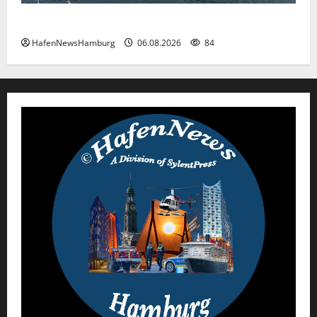
Premiere für das PRIWALL FESTIVAL.
HafenNewsHamburg
06.08.2026
84