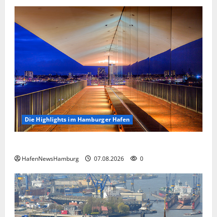
Die Highlights im Hamburger Hafen
Die Highlights im Hamburger Hafen.
HafenNewsHamburg
07.08.2026
0