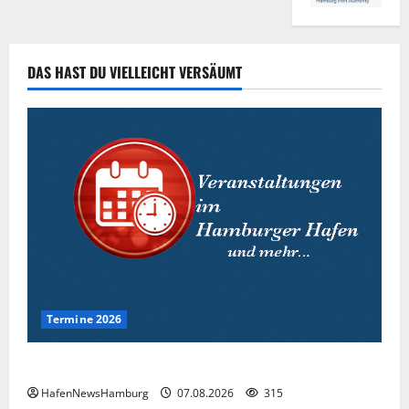
DAS HAST DU VIELLEICHT VERSÄUMT
Termine 2026
Interessante Events 2026.
HafenNewsHamburg
07.08.2026
315