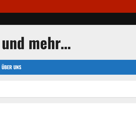
 und mehr…
ÜBER UNS