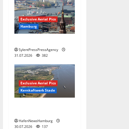
Exclusive Aerial Pics
Hamburg
Hamburg
SylentPressPressAgency
31.07.2026
382
Exclusive Aerial Pics
Kernkaftwerk Stade
Kernkraftwerk Stade bald
Geschichte.
HafenNewsHamburg
30.07.2026
137