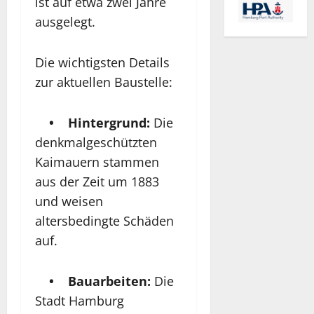
ist auf etwa zwei Jahre
ausgelegt.
Die wichtigsten Details
zur aktuellen Baustelle:
• Hintergrund:
Die
denkmalgeschützten
Kaimauern stammen
aus der Zeit um 1883
und weisen
altersbedingte Schäden
auf.
• Bauarbeiten:
Die
Stadt Hamburg