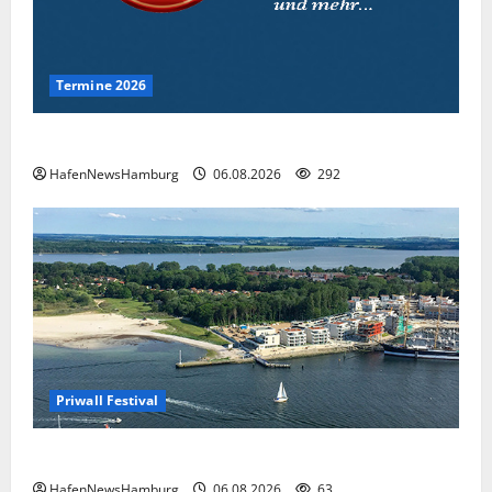
Termine 2026
Interessante Events 2026.
HafenNewsHamburg
06.08.2026
292
Priwall Festival
Premiere für das PRIWALL FESTIVAL.
HafenNewsHamburg
06.08.2026
63