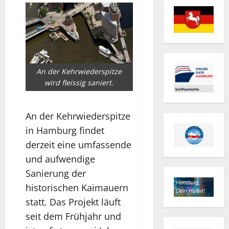
An der Kehrwiederspitze
wird fleissig saniert.
An der Kehrwiederspitze
in Hamburg findet
derzeit eine umfassende
und aufwendige
Sanierung der
historischen Kaimauern
statt. Das Projekt läuft
seit dem Frühjahr und