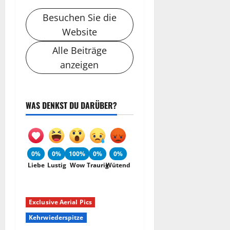
Besuchen Sie die
Website
Alle Beiträge
anzeigen
WAS DENKST DU DARÜBER?
0%
0%
100%
0%
0%
Liebe
Lustig
Wow
Traurig
Wütend
Exclusive Aerial Pics
Kehrwiederspitze