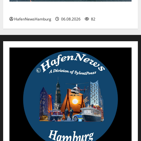
Premiere für das PRIWALL FESTIVAL.
HafenNewsHamburg
06.08.2026
82