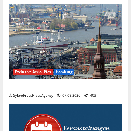
Exclusive Aerial Pics
Hamburg
Hamburg
SylentPressPressAgency
07.08.2026
403