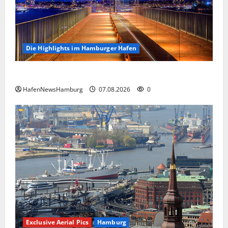
Die Highlights im Hamburger Hafen
Die Highlights im Hamburger Hafen.
HafenNewsHamburg
07.08.2026
0
Exclusive Aerial Pics
Hamburg