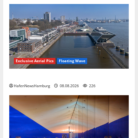
Exclusive Aerial Pics
Floating Wave
Floating Wave kommt 2027 in den Fischereihafen.
HafenNewsHamburg
08.08.2026
226