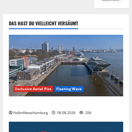
DAS HAST DU VIELLEICHT VERSÄUMT
Exclusive Aerial Pics
Floating Wave
Floating Wave kommt 2027 in den Fischereihafen.
HafenNewsHamburg
08.08.2026
206