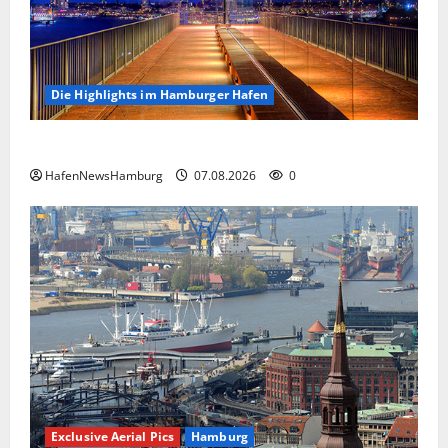
Die Highlights im Hamburger Hafen
Die Highlights im Hamburger Hafen.
HafenNewsHamburg
07.08.2026
0
Exclusive Aerial Pics
Hamburg