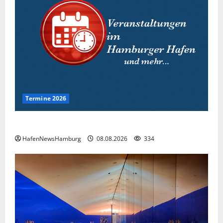
Termine 2026
Interessante Events 2026.
HafenNewsHamburg
08.08.2026
334