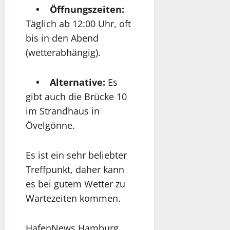
• Öffnungszeiten:
Täglich ab 12:00 Uhr, oft
bis in den Abend
(wetterabhängig).
• Alternative:
Es
gibt auch die Brücke 10
im Strandhaus in
Övelgönne.
Es ist ein sehr beliebter
Treffpunkt, daher kann
es bei gutem Wetter zu
Wartezeiten kommen.
HafenNews Hamburg