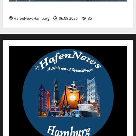
Premiere für das PRIWALL FESTIVAL.
HafenNewsHamburg
06.08.2026
85