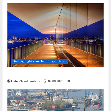
Die Highlights im Hamburger Hafen
Die Highlights im Hamburger Hafen.
HafenNewsHamburg
07.08.2026
0