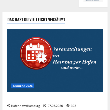
DAS HAST DU VIELLEICHT VERSÄUMT
Termine 2026
Interessante Events 2026.
HafenNewsHamburg
07.08.2026
322