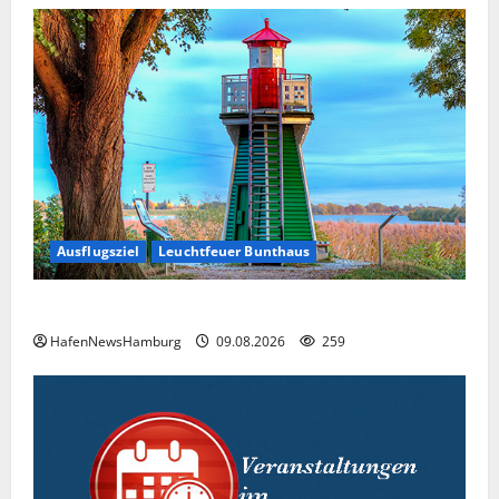
Ausflugsziel
Leuchtfeuer Bunthaus
Der kleinste Leuchtturm Hamburgs.
HafenNewsHamburg
09.08.2026
259