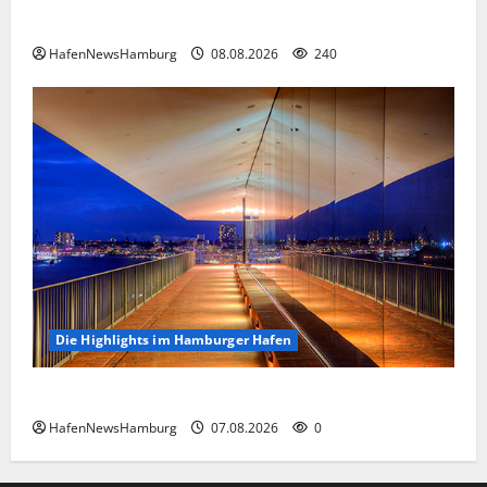
Floating Wave kommt 2027 in den Fischereihafen.
HafenNewsHamburg
08.08.2026
240
Die Highlights im Hamburger Hafen
Die Highlights im Hamburger Hafen.
HafenNewsHamburg
07.08.2026
0