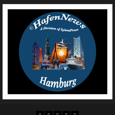
AGB
Datenschutz
Urheberrecht
Impressum
Über