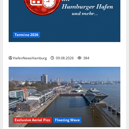
Termine 2026
Interessante Events 2026.
HafenNewsHamburg
09.08.2026
384
Exclusive Aerial Pics
Floating Wave