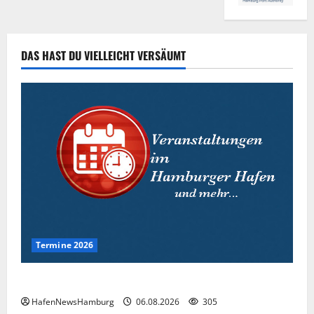
DAS HAST DU VIELLEICHT VERSÄUMT
Termine 2026
Interessante Events 2026.
HafenNewsHamburg
06.08.2026
305