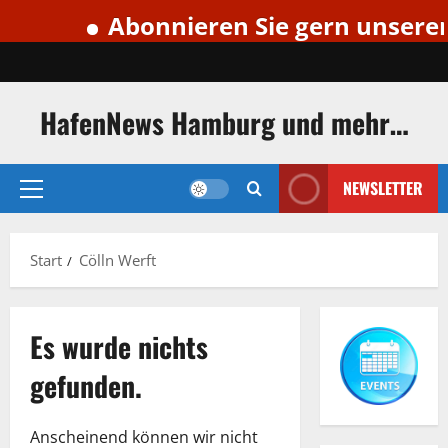
Abonnieren Sie gern unseren 
Zum
Inhalt
springen
HafenNews Hamburg und mehr…
NEWSLETTER
Primäres
Menü
Start
Cölln Werft
Es wurde nichts
gefunden.
Anscheinend können wir nicht