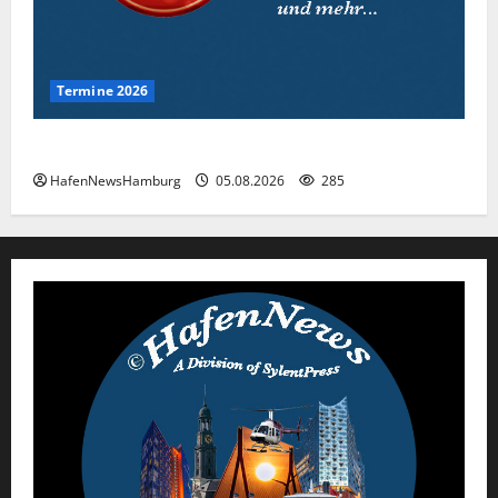
Termine 2026
Interessante Events 2026.
HafenNewsHamburg
05.08.2026
285