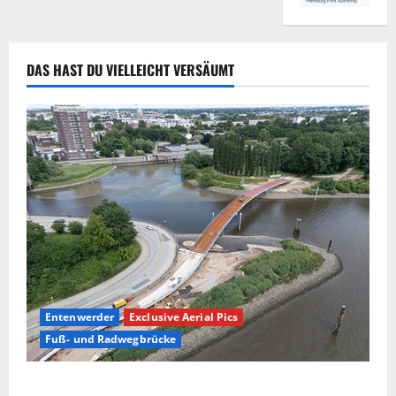
DAS HAST DU VIELLEICHT VERSÄUMT
Entenwerder
Exclusive Aerial Pics
Fuß- und Radwegbrücke
Die neue 135 Meter lange Fuß- und Radwegbrücke