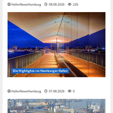
HafenNewsHamburg
08.08.2026
226
Die Highlights im Hamburger Hafen
Die Highlights im Hamburger Hafen.
HafenNewsHamburg
07.08.2026
0