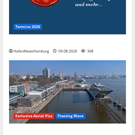
Termine 2026
Interessante Events 2026.
HafenNewsHamburg
09.08.2026
368
Exclusive Aerial Pics
Floating Wave
Floating Wave kommt 2027 in den Fischereihafen.