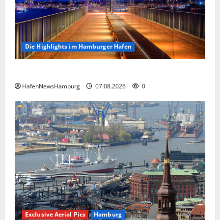
Die Highlights im Hamburger Hafen
Die Highlights im Hamburger Hafen.
HafenNewsHamburg
07.08.2026
0
Exclusive Aerial Pics
Hamburg