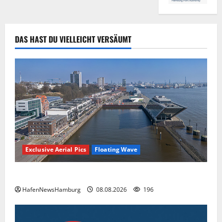
DAS HAST DU VIELLEICHT VERSÄUMT
Exclusive Aerial Pics
Floating Wave
Floating Wave kommt 2027 in den Fischereihafen.
HafenNewsHamburg
08.08.2026
196