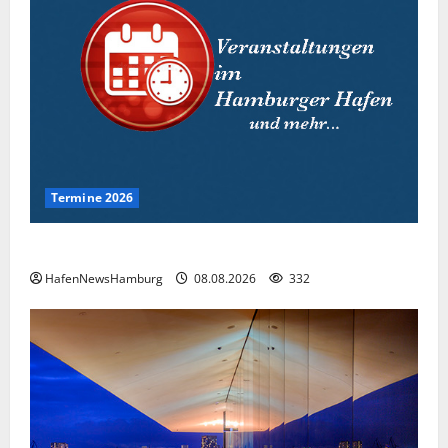
Termine 2026
Interessante Events 2026.
HafenNewsHamburg
08.08.2026
332