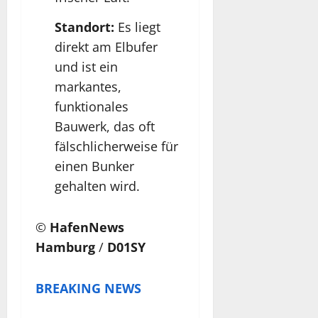
Standort:
Es liegt
direkt am Elbufer
und ist ein
markantes,
funktionales
Bauwerk, das oft
fälschlicherweise für
einen Bunker
gehalten wird.
©
HafenNews
Hamburg
/
D01SY
BREAKING NEWS