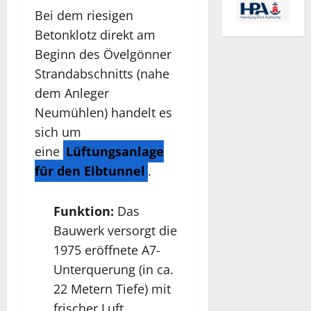
Bei dem riesigen
Betonklotz direkt am
Beginn des Övelgönner
Strandabschnitts (nahe
dem Anleger
Neumühlen) handelt es
sich um
eine
Lüftungsanlage
für den Elbtunnel
.
Funktion:
Das
Bauwerk versorgt die
1975 eröffnete A7-
Unterquerung (in ca.
22 Metern Tiefe) mit
frischer Luft.