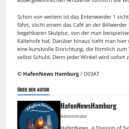
Schon von weitem ist das Entenwerder 1 sich
fährt, sticht einem das Café an der Billwerder
begehbaren Skulptur, von der man beispielsw
Kaltehofe hat. Darüber hinaus sieht man hier
eine kunstvolle Einrichtung, die förmlich zum 
selbst Schuld. Denn jeder Winkel wird sofort
© HafenNews Hamburg
/ D03AT
ÜBER DEN AUTOR
HafenNewsHamburg
Administrator
HafenNews, a Division of Sy