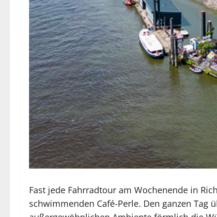
Fast jede Fahrradtour am Wochenende in Rich
schwimmenden Café-Perle. Den ganzen Tag üb
außergewöhnlichen Ambiente förmlich die Wü