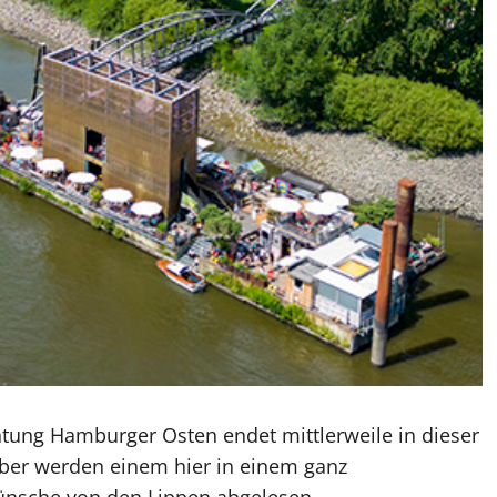
tung Hamburger Osten endet mittlerweile in dieser
er werden einem hier in einem ganz
nsche von den Lippen abgelesen.