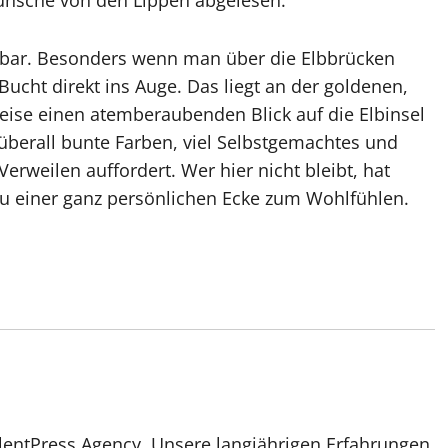
tbar. Besonders wenn man über die Elbbrücken
 Bucht direkt ins Auge. Das liegt an der goldenen,
eise einen atemberaubenden Blick auf die Elbinsel
 überall bunte Farben, viel Selbstgemachtes und
Verweilen auffordert. Wer hier nicht bleibt, hat
 zu einer ganz persönlichen Ecke zum Wohlfühlen.
lentPress Agency. Unsere langjährigen Erfahrungen