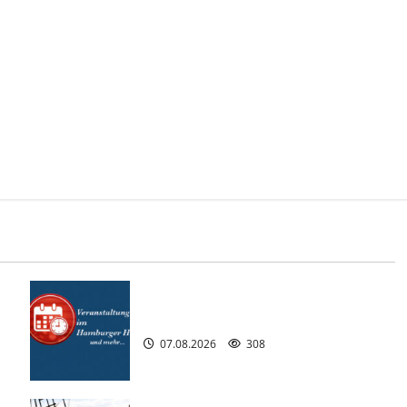
.
Interessante Events 2026.
07.08.2026
308