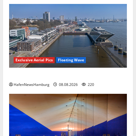
Exclusive Aerial Pics
Floating Wave
Floating Wave kommt 2027 in den Fischereihafen.
HafenNewsHamburg
08.08.2026
220