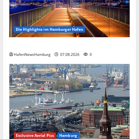
Die Highlights im Hamburger Hafen
Die Highlights im Hamburger Hafen.
HafenNewsHamburg
07.08.2026
0
Exclusive Aerial Pics
Hamburg