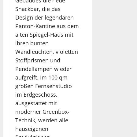
Gebäudes die neue
Snackbar, die das
Design der legendären
Panton-Kantine aus dem
alten Spiegel-Haus mit
ihren bunten
Wandleuchten, violetten
Stoffprismen und
Pendellampen wieder
aufgreift. Im 100 qm
großen Fernsehstudio
im Erdgeschoss,
ausgestattet mit
moderner Greenbox-
Technik, werden alle
hauseigenen