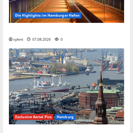
Die Highlights im Hamburger Hafen
Die Highlights im Hamburger Hafen.
sylent
07.08.2026
0
Exclusive Aerial Pics
Hamburg
Hamburg