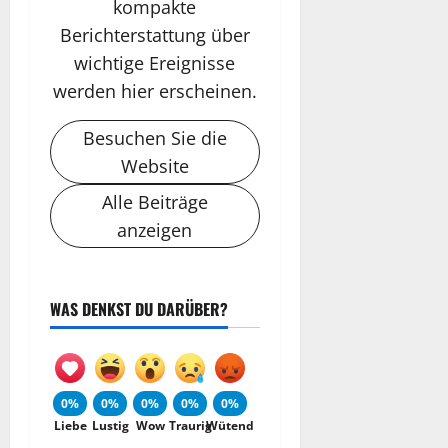
kompakte
Berichterstattung über
wichtige Ereignisse
werden hier erscheinen.
Besuchen Sie die
Website
Alle Beiträge
anzeigen
WAS DENKST DU DARÜBER?
0%
0%
0%
0%
0%
Liebe
Lustig
Wow
Traurig
Wütend