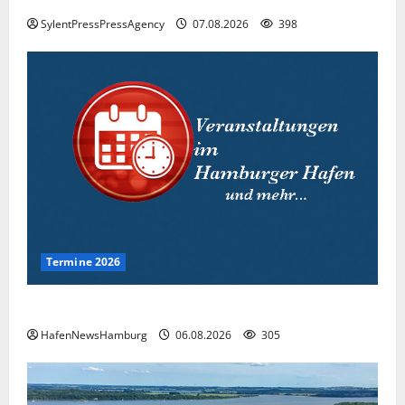
SylentPressPressAgency
07.08.2026
398
Termine 2026
Interessante Events 2026.
HafenNewsHamburg
06.08.2026
305