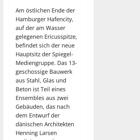
Am östlichen Ende der
Hamburger Hafencity,
auf der am Wasser
gelegenen Ericusspitze,
befindet sich der neue
Hauptsitz der Spiegel-
Mediengruppe. Das 13-
geschossige Bauwerk
aus Stahl, Glas und
Beton ist Teil eines
Ensembles aus zwei
Gebäuden, das nach
dem Entwurf der
dänischen Architekten
Henning Larsen