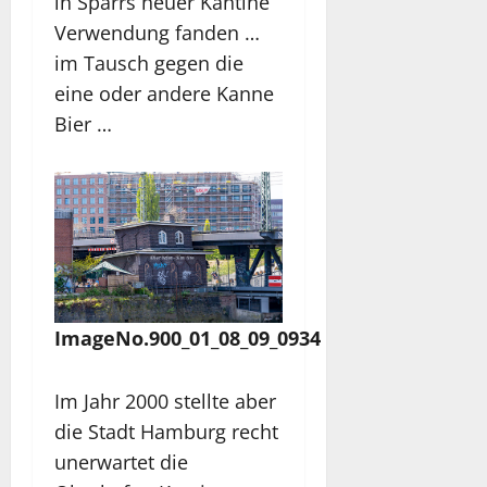
in Sparrs neuer Kantine
Verwendung fanden …
im Tausch gegen die
eine oder andere Kanne
Bier …
ImageNo.900_01_08_09_0934
Im Jahr 2000 stellte aber
die Stadt Hamburg recht
unerwartet die