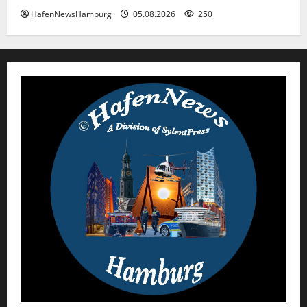
HafenNewsHamburg
05.08.2026
250