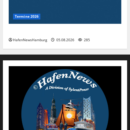
Termine 2026
Interessante Events 2026.
HafenNewsHamburg
05.08.2026
285