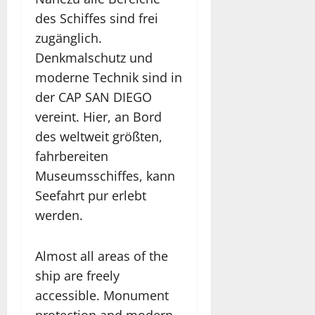
des Schiffes sind frei
zugänglich.
Denkmalschutz und
moderne Technik sind in
der CAP SAN DIEGO
vereint. Hier, an Bord
des weltweit größten,
fahrbereiten
Museumsschiffes, kann
Seefahrt pur erlebt
werden.
Almost all areas of the
ship are freely
accessible. Monument
protection and modern