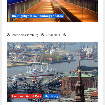
Die Highlights im Hamburger Hafen
Die Highlights im Hamburger Hafen.
HafenNewsHamburg
07.08.2026
0
Exclusive Aerial Pics
Hamburg