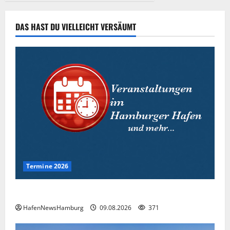
die Stadt
tragen.
DAS HAST DU VIELLEICHT VERSÄUMT
05.08.2026
278
Termine 2026
Interessante Events 2026.
HafenNewsHamburg
09.08.2026
371