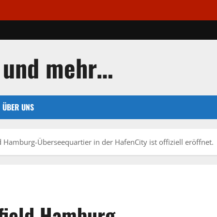
 und mehr…
ÜBER UNS
d Hamburg-Überseequartier in der HafenCity ist offiziell eröffnet.
tfield Hamburg-