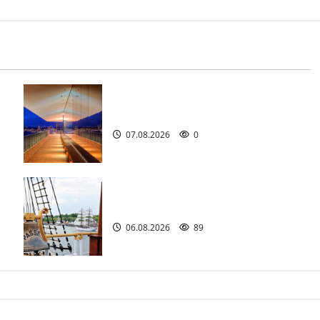
Die Highlights im Hamburger Hafen.
07.08.2026
0
.
Passat Festival in Travemünde.
06.08.2026
89