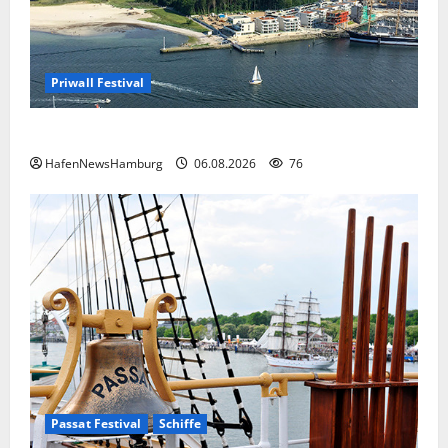
Priwall Festival
Premiere für das PRIWALL FESTIVAL.
HafenNewsHamburg
06.08.2026
76
Passat Festival
Schiffe