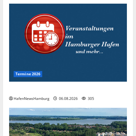
Termine 2026
Interessante Events 2026.
HafenNewsHamburg
06.08.2026
305