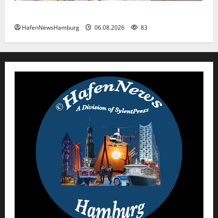
Passat Festival in Travemünde.
HafenNewsHamburg
06.08.2026
83