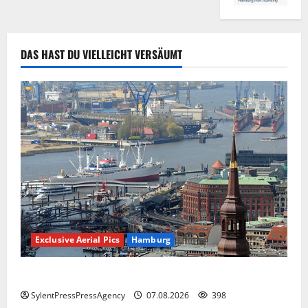
DAS HAST DU VIELLEICHT VERSÄUMT
Exclusive Aerial Pics
Hamburg
Hamburg
SylentPressPressAgency
07.08.2026
398