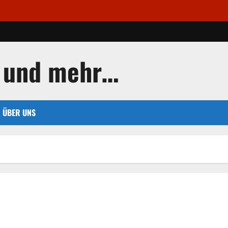
 und mehr…
ÜBER UNS