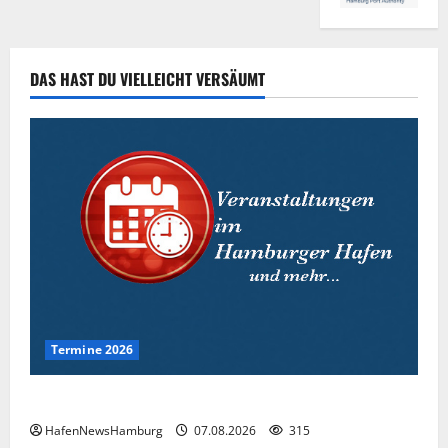
DAS HAST DU VIELLEICHT VERSÄUMT
Termine 2026
Interessante Events 2026.
HafenNewsHamburg
07.08.2026
315