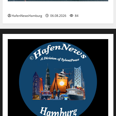
Premiere für das PRIWALL FESTIVAL.
HafenNewsHamburg
06.08.2026
84