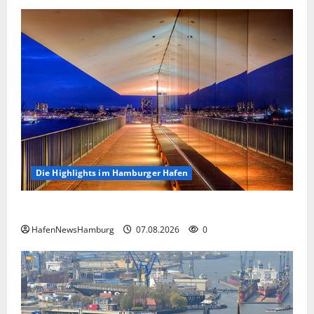
Die Highlights im Hamburger Hafen
Die Highlights im Hamburger Hafen.
HafenNewsHamburg
07.08.2026
0