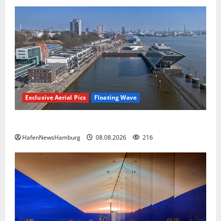
Exclusive Aerial Pics
Floating Wave
Floating Wave kommt 2027 in den Fischereihafen.
HafenNewsHamburg
08.08.2026
216