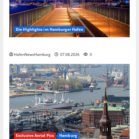
Die Highlights im Hamburger Hafen
Die Highlights im Hamburger Hafen.
HafenNewsHamburg
07.08.2026
0
Exclusive Aerial Pics
Hamburg