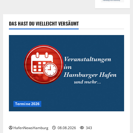
DAS HAST DU VIELLEICHT VERSÄUMT
Termine 2026
Interessante Events 2026.
HafenNewsHamburg
08.08.2026
343