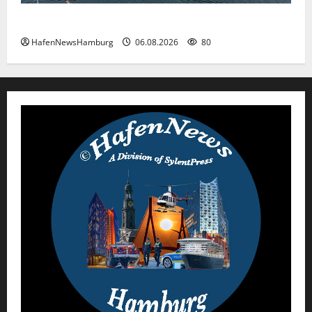
Premiere für das PRIWALL FESTIVAL.
HafenNewsHamburg
06.08.2026
80