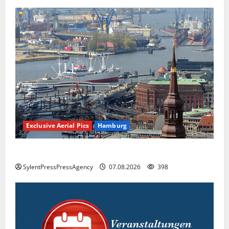
Exclusive Aerial Pics
Hamburg
Hamburg
SylentPressPressAgency
07.08.2026
398