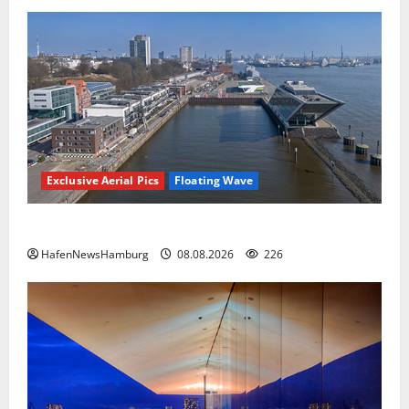
Exclusive Aerial Pics
Floating Wave
Floating Wave kommt 2027 in den Fischereihafen.
HafenNewsHamburg
08.08.2026
226