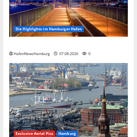
Die Highlights im Hamburger Hafen
Die Highlights im Hamburger Hafen.
HafenNewsHamburg
07.08.2026
0
Exclusive Aerial Pics
Hamburg