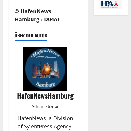
© HafenNews
Hamburg
/
D04AT
ÜBER DEN AUTOR
HafenNewsHamburg
Administrator
HafenNews, a Division
of SylentPress Agency.