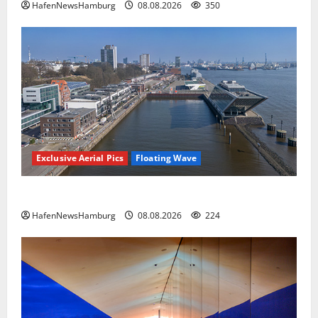
HafenNewsHamburg
08.08.2026
350
Exclusive Aerial Pics
Floating Wave
Floating Wave kommt 2027 in den Fischereihafen.
HafenNewsHamburg
08.08.2026
224