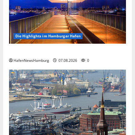
Die Highlights im Hamburger Hafen
Die Highlights im Hamburger Hafen.
HafenNewsHamburg
07.08.2026
0