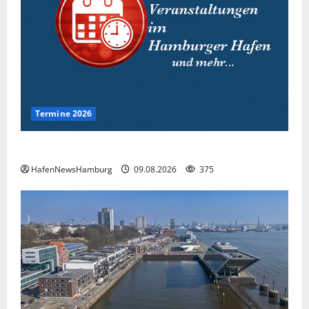
Termine 2026
Interessante Events 2026.
HafenNewsHamburg
09.08.2026
375