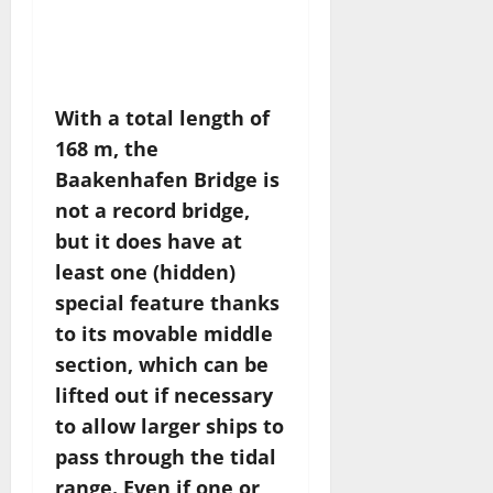
Hamburger
Brückenlandschaft
gelungen.
With a total length of
168 m, the
Baakenhafen Bridge is
not a record bridge,
but it does have at
least one (hidden)
special feature thanks
to its movable middle
section, which can be
lifted out if necessary
to allow larger ships to
pass through the tidal
range. Even if one or