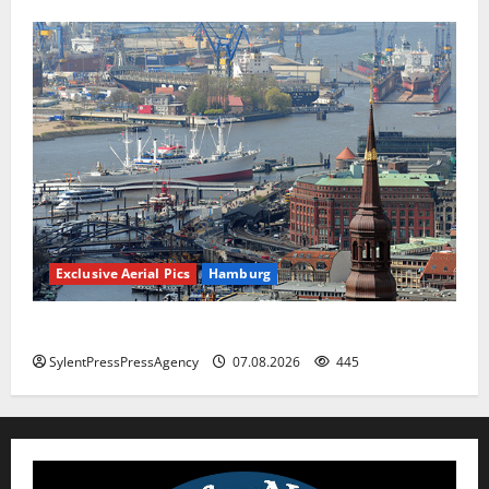
Exclusive Aerial Pics
Hamburg
Hamburg
SylentPressPressAgency
07.08.2026
445