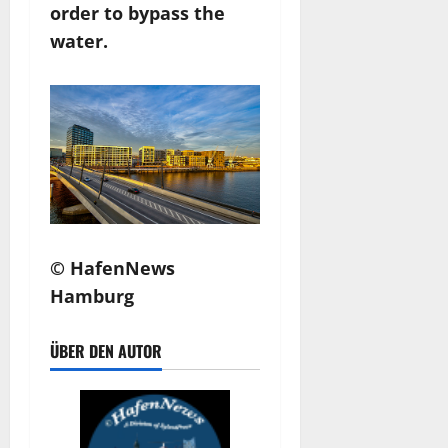
order to bypass the
water.
© HafenNews
Hamburg
ÜBER DEN AUTOR