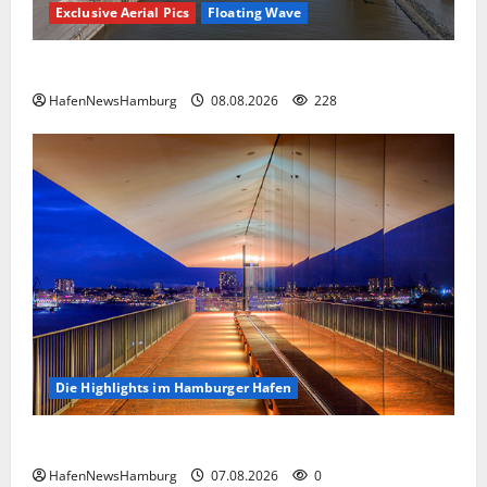
Exclusive Aerial Pics
Floating Wave
Floating Wave kommt 2027 in den Fischereihafen.
HafenNewsHamburg
08.08.2026
228
Die Highlights im Hamburger Hafen
Die Highlights im Hamburger Hafen.
HafenNewsHamburg
07.08.2026
0