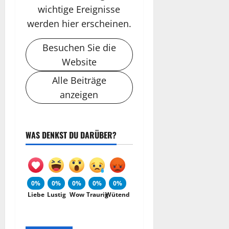
wichtige Ereignisse
werden hier erscheinen.
Besuchen Sie die
Website
Alle Beiträge
anzeigen
WAS DENKST DU DARÜBER?
0%
0%
0%
0%
0%
Liebe
Lustig
Wow
Traurig
Wütend