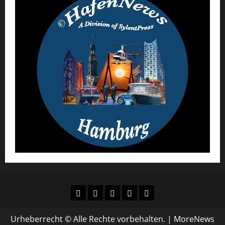
AGB
Datenschutz
Urheberrecht
Impressum
Über
´s
uns
Urheberrecht © Alle Rechte vorbehalten.
|
MoreNews