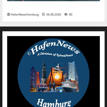
Premiere für das PRIWALL FESTIVAL.
HafenNewsHamburg
06.08.2026
80