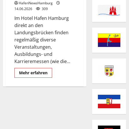
HafenNewsHamburg
14.06.2026
309
Im Hotel Hafen Hamburg
direkt an den
Landungsbrücken finden
regelmäßig diverse
Veranstaltungen,
Ausbildungs- und
Karrieremessen (wie die...
Mehr
Mehr erfahren
Informationen
über
Hotel
Hafen
Hamburg.