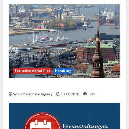
Exclusive Aerial Pics
Hamburg
Hamburg
SylentPressPressAgency
07.08.2026
398