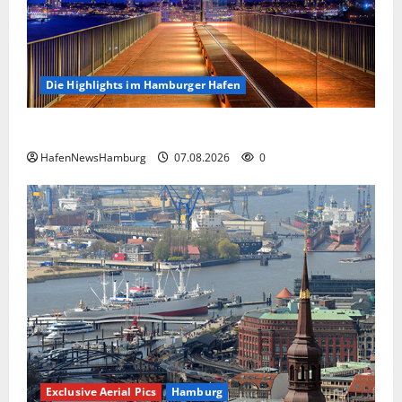
Die Highlights im Hamburger Hafen
Die Highlights im Hamburger Hafen.
HafenNewsHamburg
07.08.2026
0
Exclusive Aerial Pics
Hamburg