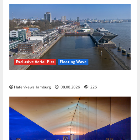
Exclusive Aerial Pics
Floating Wave
Floating Wave kommt 2027 in den Fischereihafen.
HafenNewsHamburg
08.08.2026
226