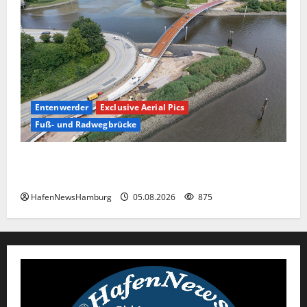
Entenwerder
Exclusive Aerial Pics
Fuß- und Radwegbrücke
Die neue 135 Meter lange Fuß- und Radwegbrücke
nach Entenwerder kann nicht genutzt werden!
HafenNewsHamburg
05.08.2026
875