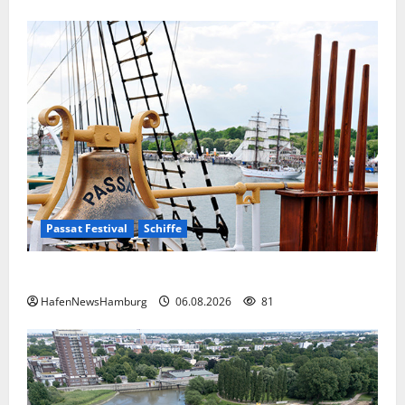
Passat Festival
Schiffe
Passat Festival in Travemünde.
HafenNewsHamburg
06.08.2026
81