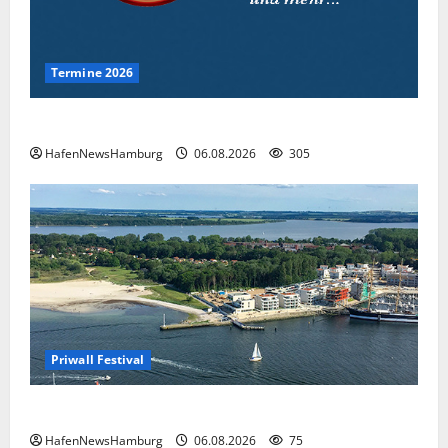
Termine 2026
Interessante Events 2026.
HafenNewsHamburg
06.08.2026
305
Priwall Festival
Premiere für das PRIWALL FESTIVAL.
HafenNewsHamburg
06.08.2026
75